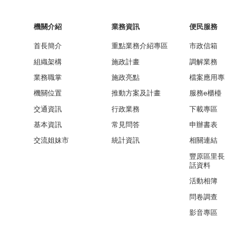
機關介紹
業務資訊
便民服務
首長簡介
重點業務介紹專區
市政信箱
組織架構
施政計畫
調解業務
業務職掌
施政亮點
檔案應用專
機關位置
推動方案及計畫
服務e櫃檯
交通資訊
行政業務
下載專區
基本資訊
常見問答
申辦書表
交流姐妹市
統計資訊
相關連結
豐原區里長
話資料
活動相簿
問卷調查
影音專區