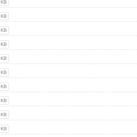
 KB
 KB
 KB
 KB
 KB
 KB
 KB
 KB
 KB
 KB