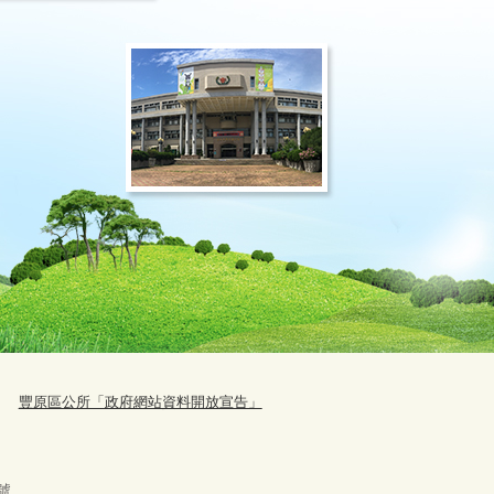
豐原區公所「政府網站資料開放宣告」
號