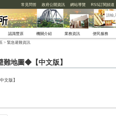
常見問答
政府公開資訊
網站導覽
RSS訂閱頻道
認識豐原
機關介紹
業務資訊
便民服務
區
>
緊急避難資訊
避難地圖◆【中文版】
中文版】