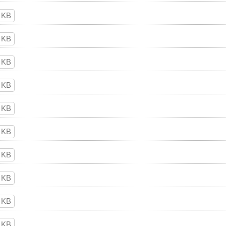
 KB
 KB
 KB
 KB
 KB
 KB
 KB
 KB
 KB
 KB