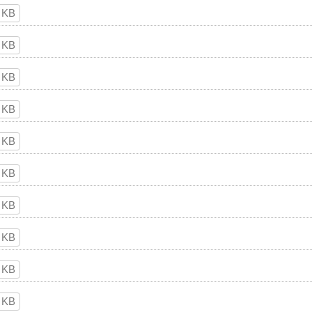
 KB
 KB
 KB
 KB
 KB
 KB
 KB
 KB
 KB
 KB