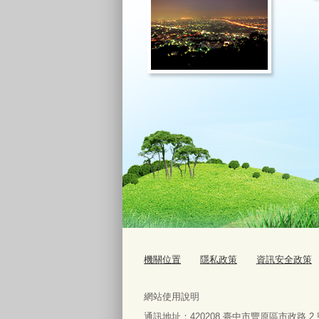
機關位置
隱私政策
資訊安全政策
網站使用說明
通訊地址：
420208
臺中市豐原區市政路
2