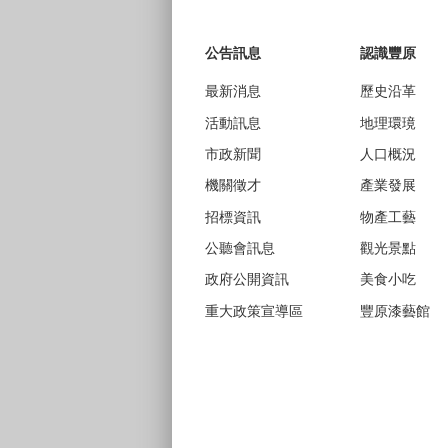
:::
公告訊息
認識豐原
最新消息
歷史沿革
活動訊息
地理環璄
市政新聞
人口概況
機關徵才
產業發展
招標資訊
物產工藝
公聽會訊息
觀光景點
政府公開資訊
美食小吃
重大政策宣導區
豐原漆藝館