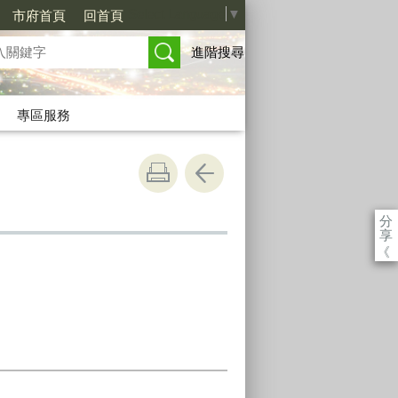
Select Language
▼
市府首頁
回首頁
進階搜尋
專區服務
分
享
《