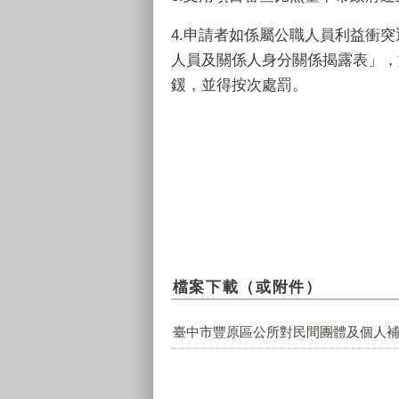
4.
申請者如係屬公職人員利益衝突
人員及關係人身分關係揭露表」，
鍰，並得按次處罰。
檔案下載（或附件）
臺中市豐原區公所對民間團體及個人補助