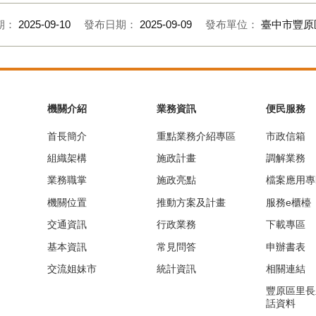
期：
2025-09-10
發布日期：
2025-09-09
發布單位：
臺中市豐原
機關介紹
業務資訊
便民服務
首長簡介
重點業務介紹專區
市政信箱
組織架構
施政計畫
調解業務
業務職掌
施政亮點
檔案應用專
機關位置
推動方案及計畫
服務e櫃檯
交通資訊
行政業務
下載專區
基本資訊
常見問答
申辦書表
交流姐妹市
統計資訊
相關連結
豐原區里長
話資料