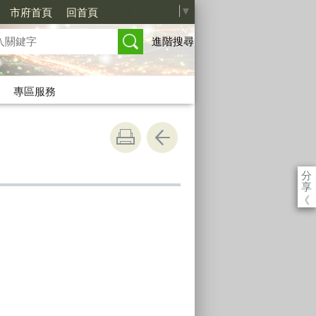
Select Language
▼
市府首頁
回首頁
進階搜尋
專區服務
分
享
《