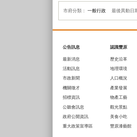
市府分類：
一般行政
最後異動日
:::
公告訊息
認識豐原
最新消息
歷史沿革
活動訊息
地理環璄
市政新聞
人口概況
機關徵才
產業發展
招標資訊
物產工藝
公聽會訊息
觀光景點
政府公開資訊
美食小吃
重大政策宣導區
豐原漆藝館