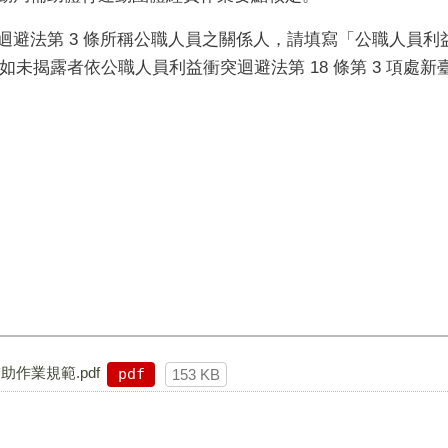
迴避法第
3
條所稱公職人員之關係人，請填寫「公職人員利
如未揭露者依公職人員利益衝突迴避法第
18
條第
3
項處新
作業規範.pdf
pdf
153 KB