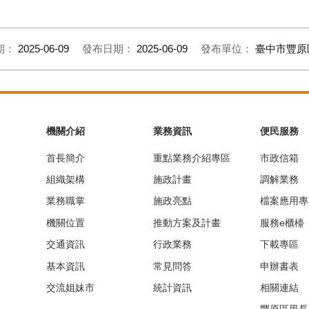
期：
2025-06-09
發布日期：
2025-06-09
發布單位：
臺中市豐原
機關介紹
業務資訊
便民服務
首長簡介
重點業務介紹專區
市政信箱
組織架構
施政計畫
調解業務
業務職掌
施政亮點
檔案應用專
機關位置
推動方案及計畫
服務e櫃檯
交通資訊
行政業務
下載專區
基本資訊
常見問答
申辦書表
交流姐妹市
統計資訊
相關連結