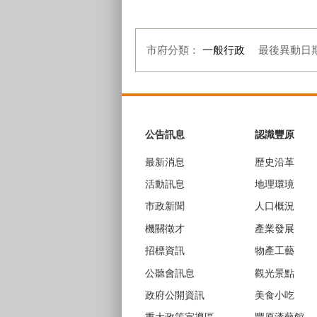
市府分類：
一般行政
最後異動日
:::
公告訊息
認識豐原
最新消息
歷史沿革
活動訊息
地理環璄
市政新聞
人口概況
機關徵才
產業發展
招標資訊
物產工藝
公聽會訊息
觀光景點
政府公開資訊
美食小吃