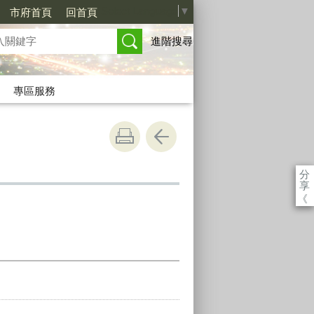
Select Language
▼
市府首頁
回首頁
進階搜尋
專區服務
分
享
《