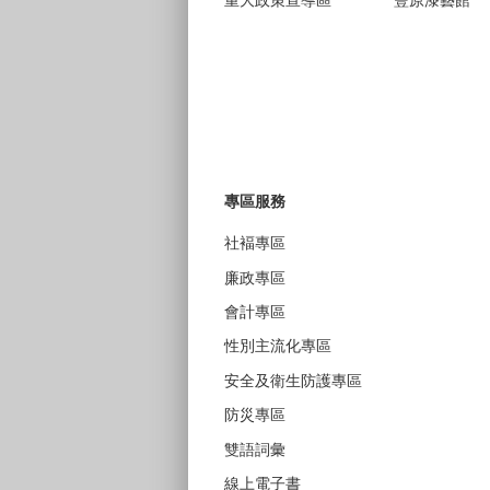
重大政策宣導區
豐原漆藝館
專區服務
社褔專區
廉政專區
會計專區
性別主流化專區
安全及衛生防護專區
防災專區
雙語詞彙
線上電子書