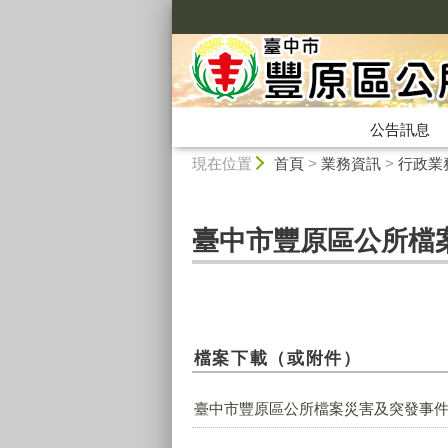
:::
公告訊息
:::
現在位置
首頁
>
業務資訊
>
行政業
臺中市豐原區公所檔
檔案下載（或附件）
臺中市豐原區公所檔案災害及突發事件應