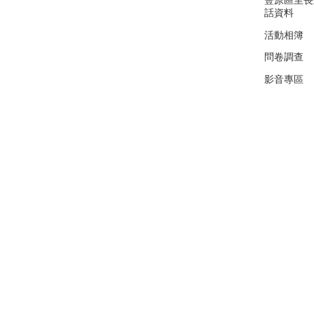
豐原區里長
話資料
活動相簿
問卷調查
影音專區