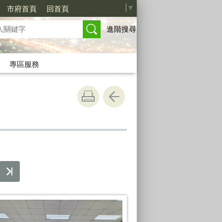
Select Language
▼
市府首頁
回首頁
進階搜尋
專區服務