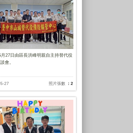
年5月27日由區長洪峰明親自主持替代役
座談會。
05-27
照片張數
：2