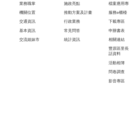
業務職掌
施政亮點
檔案應用專
機關位置
推動方案及計畫
服務e櫃檯
交通資訊
行政業務
下載專區
基本資訊
常見問答
申辦書表
交流姐妹市
統計資訊
相關連結
豐原區里長
話資料
活動相簿
問卷調查
影音專區