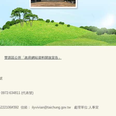
豐原區公所「政府網站資料開放宣告」
號
：
0972-634811 (
代表號
)
2106#392 信箱：
ilyvivian@taichung.gov.tw
處理單位:人事室