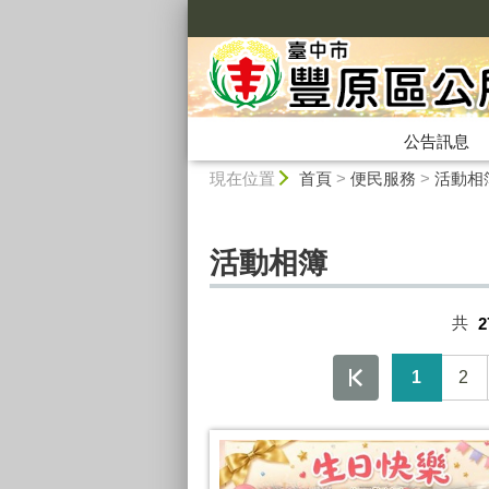
:::
公告訊息
:::
現在位置
首頁
>
便民服務
>
活動相
活動相簿
共
2
1
2