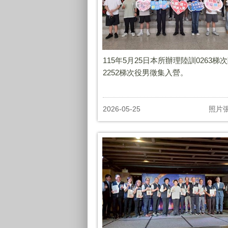
115年5月25日本所辦理陸訓0263梯
2252梯次役男徵集入營。
2026-05-25
照片