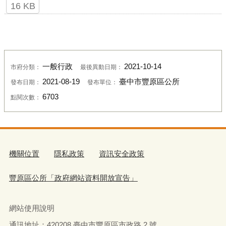
16 KB
一般行政
2021-10-14
市府分類：
最後異動日期：
2021-08-19
臺中市豐原區公所
發布日期：
發布單位：
6703
點閱次數：
機關位置
隱私政策
資訊安全政策
豐原區公所「政府網站資料開放宣告」
網站使用說明
通訊地址：
420208
臺中市豐原區市政路
2
號