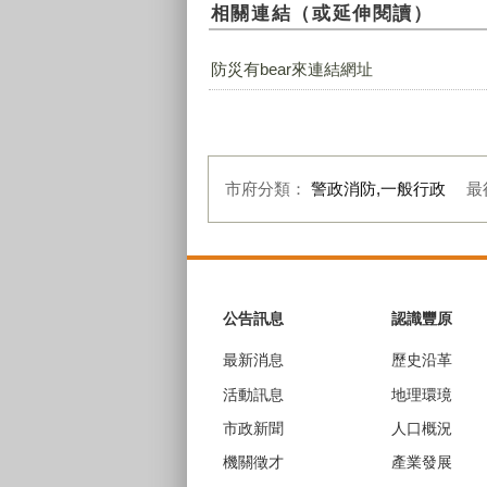
相關連結（或延伸閱讀）
防災有bear來連結網址
市府分類：
警政消防,一般行政
最
:::
公告訊息
認識豐原
最新消息
歷史沿革
活動訊息
地理環璄
市政新聞
人口概況
機關徵才
產業發展