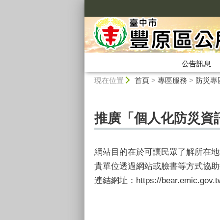
:::
公告訊息
:::
現在位置
首頁
>
專區服務
>
防災專
推廣「個人化防災資訊
網站目的在於可讓民眾了解所在地
貴單位透過網站或臉書等方式協助
連結網址：
https://bear.emic.gov