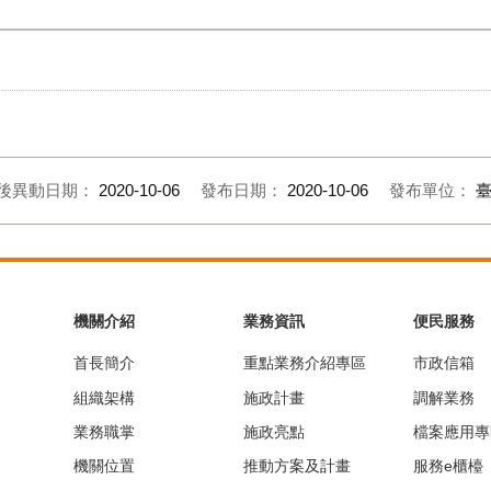
後異動日期：
2020-10-06
發布日期：
2020-10-06
發布單位：
機關介紹
業務資訊
便民服務
首長簡介
重點業務介紹專區
市政信箱
組織架構
施政計畫
調解業務
業務職掌
施政亮點
檔案應用專
機關位置
推動方案及計畫
服務e櫃檯