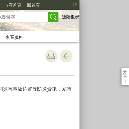
Select Language
▼
市府首頁
回首頁
進階搜尋
專區服務
分
享
《
開災害事故位置等防災資訊，爰請