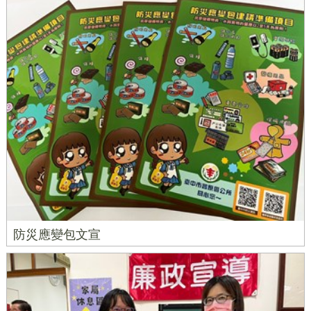
防災應變包文宣