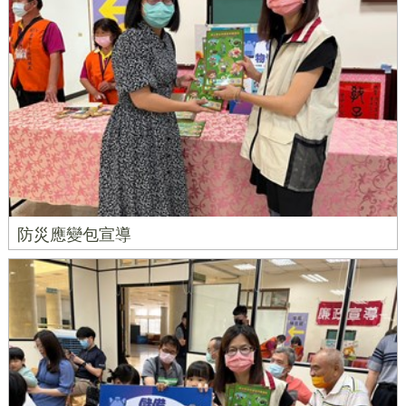
防災應變包宣導