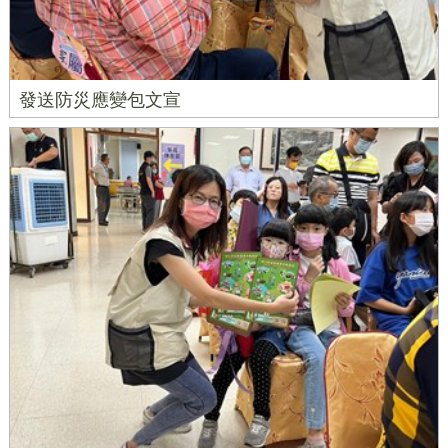
發送防災應變包文宣