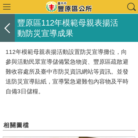
豐原區112年模範母親表揚活
動防災宣導成果
112
年模範母親表揚活動設置防災宣導攤位，向
參與活動民眾宣導儲備緊急物資、豐原區疏散避
難收容處所及臺中市防災資訊網站等資訊。並發
送防災宣導貼紙，宣導緊急避難包內容物及平時
自備
3
日儲糧。
相關圖檔