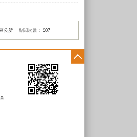
區公所
點閱次數：
907
區