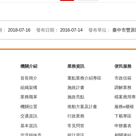
期：
2018-07-16
發布日期：
2016-07-14
發布單位：
臺中市豐原
機關介紹
業務資訊
便民服務
首長簡介
重點業務介紹專區
市政信箱
組織架構
施政計畫
調解業務
業務職掌
施政亮點
檔案應用專
機關位置
推動方案及計畫
服務e櫃檯
交通資訊
行政業務
下載專區
基本資訊
常見問答
申辦書表
交流姐妹市
統計資訊
相關連結