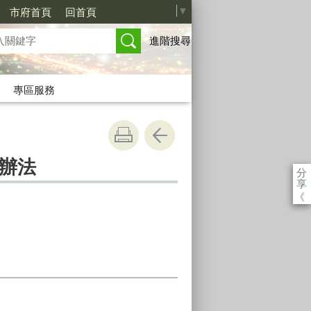
Select Language
▼
市府首頁
回首頁
進階搜尋
專區服務
辦法
分
享
《