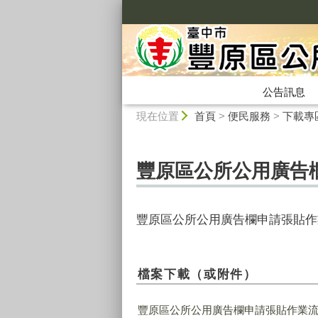
:::
公告訊息
:::
現在位置
首頁
>
便民服務
>
下載專
豐原區公所公用廣告
豐原區公所公用廣告欄申請張貼作
檔案下載（或附件）
豐原區公所公用廣告欄申請張貼作業流程