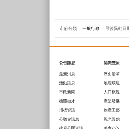
市府分類：
一般行政
最後異動日
:::
公告訊息
認識豐原
最新消息
歷史沿革
活動訊息
地理環璄
市政新聞
人口概況
機關徵才
產業發展
招標資訊
物產工藝
公聽會訊息
觀光景點
政府公開資訊
美食小吃