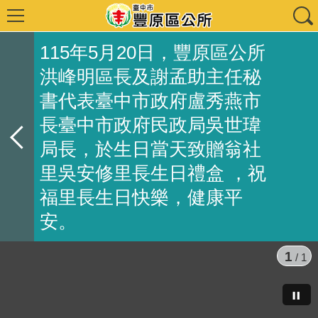
115年5月20日，豐原區公所
洪峰明區長及謝孟助主任秘
書代表臺中市政府盧秀燕市
長臺中市政府民政局吳世瑋
局長，於生日當天致贈翁社
里吳安修里長生日禮盒 ，祝
福里長生日快樂，健康平
安。
1
/ 1