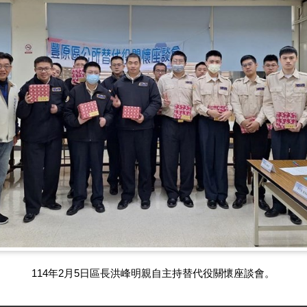
114年2月5日區長洪峰明親自主持替代役關懷座談會。