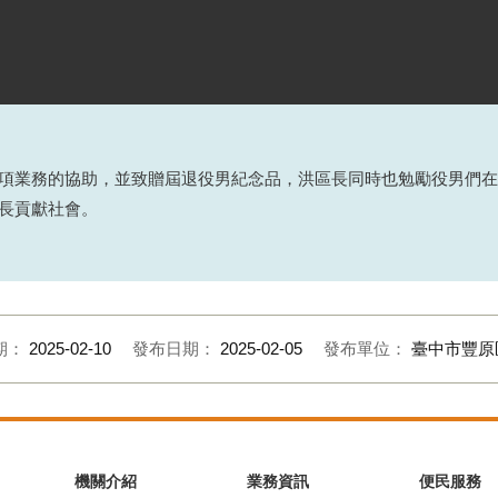
項業務的協助，並致贈屆退役男紀念品
，
洪區長同時也勉勵役男們在
長貢獻社會。
期：
2025-02-10
發布日期：
2025-02-05
發布單位：
臺中市豐原
機關介紹
業務資訊
便民服務