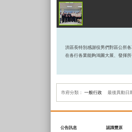
洪區長特別感謝役男們對區公所各
在各行各業能夠鴻圖大展、發揮所
市府分類：
一般行政
最後異動日
:::
公告訊息
認識豐原