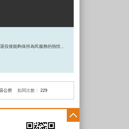
退役後能夠保持為民服務的熱忱，
區公所
點閱次數：
229