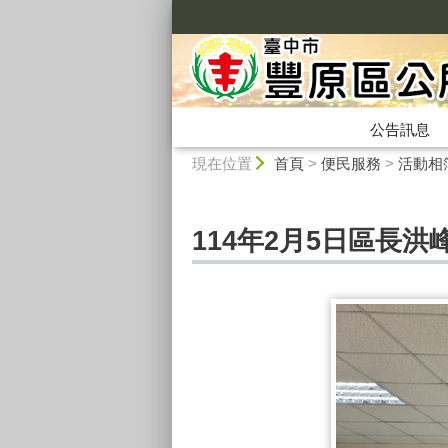
:::
公告訊息
:::
現在位置
首頁
>
便民服務
>
活動相
114年2月5日區長