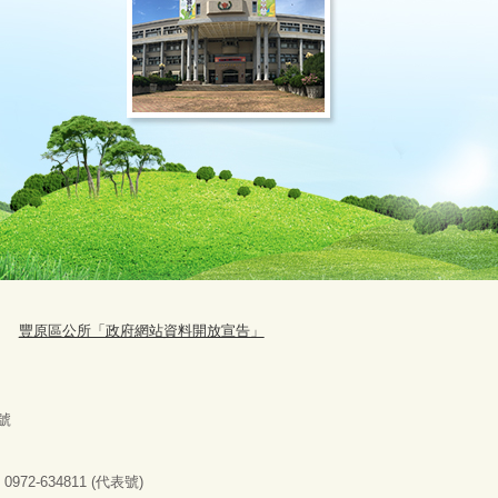
豐原區公所「政府網站資料開放宣告」
號
：
0972-634811 (
代表號
)