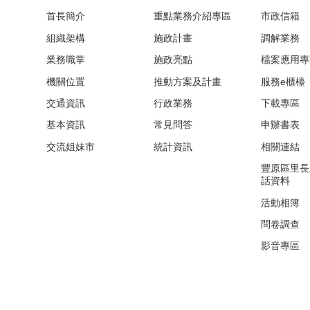
首長簡介
重點業務介紹專區
市政信箱
組織架構
施政計畫
調解業務
業務職掌
施政亮點
檔案應用專
機關位置
推動方案及計畫
服務e櫃檯
交通資訊
行政業務
下載專區
基本資訊
常見問答
申辦書表
交流姐妹市
統計資訊
相關連結
豐原區里長
話資料
活動相簿
問卷調查
影音專區