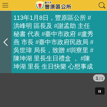
113年1月8日，豐原區公所 #
洪峰明 區長及 #謝孟助 主任
秘書 代表 #臺中市政府 #盧秀
燕 市長 #臺中市政府民政局 #
吳世瑋 局長，致贈 #圳寮里 #
陳坤湖 里長生日禮盒 ， #陳
坤湖 里長 生日快樂 心想事成
1
/ 1