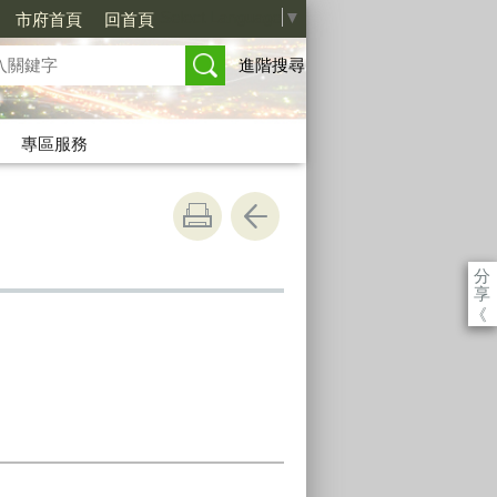
Select Language
▼
市府首頁
回首頁
進階搜尋
專區服務
分
享
《