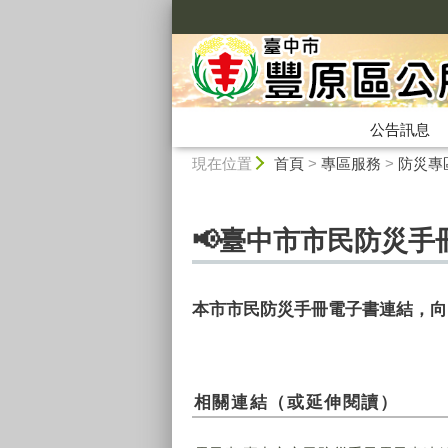
:::
公告訊息
:::
現在位置
首頁
>
專區服務
>
防災專
📢臺中市市民防災手
本市市民防災手冊電子書連結，向
相關連結（或延伸閱讀）