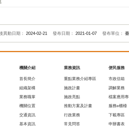
結
後異動日期：
2024-02-21
發布日期：
2021-01-07
發布單位：
機關介紹
業務資訊
便民服務
首長簡介
重點業務介紹專區
市政信箱
組織架構
施政計畫
調解業務
業務職掌
施政亮點
檔案應用專
機關位置
推動方案及計畫
服務e櫃檯
交通資訊
行政業務
下載專區
基本資訊
常見問答
申辦書表