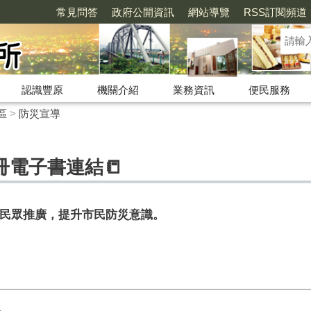
常見問答
政府公開資訊
網站導覽
RSS訂閱頻道
認識豐原
機關介紹
業務資訊
便民服務
區
>
防災宣導
冊電子書連結📒
民眾推廣，提升市民防災意識。