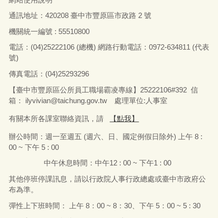
育人員-教學類講師陳梅玉授課，課程分為基礎訓練及特殊訓
練，課程內容志願服務及倫理、志願服務法規之認識、志願服務
機驗分享及認識生物多樣性與環境保護。
一般行政
2020-09-04
市府分類：
最後異動日期：
2020-08-16
臺中市豐原區公所
發布日期：
發布單位：
593
點閱次數：
機關位置
隱私政策
資訊安全政策
豐原區公所「政府網站資料開放宣告」