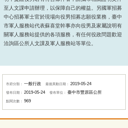
108年5月24日辦理役男抽籤作業，區長徐照山致詞，
並祝大家抽中心目中理想籤種。
108
年
5
月
24
日辦理役男抽籤作業，抽籤人數
44
人，
區長徐照山致詞，並祝大家抽中心目中理想籤種。區