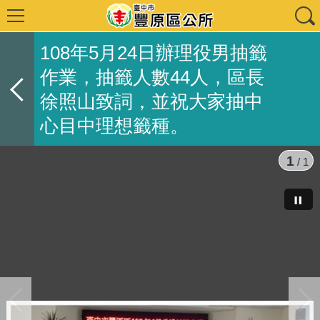
108年5月24日辦理役男抽籤
作業，抽籤人數44人，區長
徐照山致詞，並祝大家抽中
心目中理想籤種。
1
/ 1