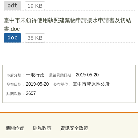
odt
19 KB
臺中市未領得使用執照建築物申請接水申請書及切結
書.doc
doc
38 KB
一般行政
2019-05-20
市府分類：
最後異動日期：
2019-05-20
臺中市豐原區公所
發布日期：
發布單位：
2697
點閱次數：
機關位置
隱私政策
資訊安全政策