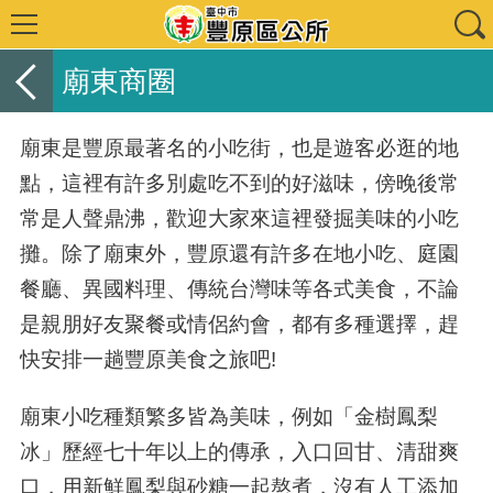
廟東商圈
廟東是豐原最著名的小吃街，也是遊客必逛的地
點，這裡有許多別處吃不到的好滋味，傍晚後常
常是人聲鼎沸，歡迎大家來這裡發掘美味的小吃
攤。除了廟東外，豐原還有許多在地小吃、庭園
餐廳、異國料理、傳統台灣味等各式美食，不論
是親朋好友聚餐或情侶約會，都有多種選擇，趕
快安排一趟豐原美食之旅吧
!
廟東小吃種類繁多皆為美味，例如「金樹鳳梨
冰」歷經七十年以上的傳承，入口回甘、清甜爽
口，用新鮮鳳梨與砂糖一起熬煮，沒有人工添加