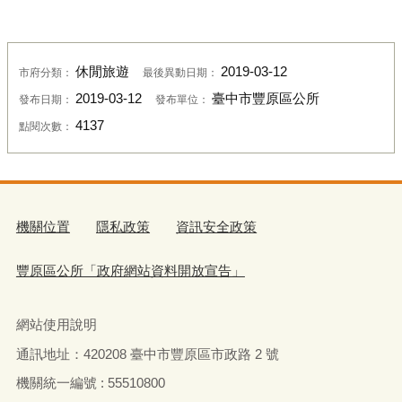
休閒旅遊
2019-03-12
市府分類：
最後異動日期：
2019-03-12
臺中市豐原區公所
發布日期：
發布單位：
4137
點閱次數：
機關位置
隱私政策
資訊安全政策
豐原區公所「政府網站資料開放宣告」
網站使用說明
通訊地址：
420208
臺中市豐原區市政路
2
號
機關統一編號 : 55510800