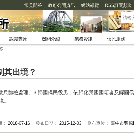
常見問答
政府公開資訊
網站導覽
RSS訂閱頻道
認識豐原
機關介紹
業務資訊
便民服務
答
制其出境？
知徵兵體檢處理。3.歸國僑民役男，依歸化我國國籍者及歸國
境。
期：
2018-07-16
發布日期：
2015-12-03
發布單位：
臺中市豐原