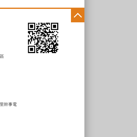
區
里幹事電