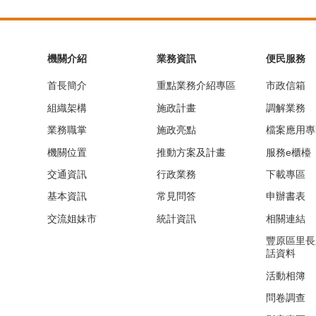
機關介紹
業務資訊
便民服務
首長簡介
重點業務介紹專區
市政信箱
組織架構
施政計畫
調解業務
業務職掌
施政亮點
檔案應用專
機關位置
推動方案及計畫
服務e櫃檯
交通資訊
行政業務
下載專區
基本資訊
常見問答
申辦書表
交流姐妹市
統計資訊
相關連結
豐原區里長
話資料
活動相簿
問卷調查