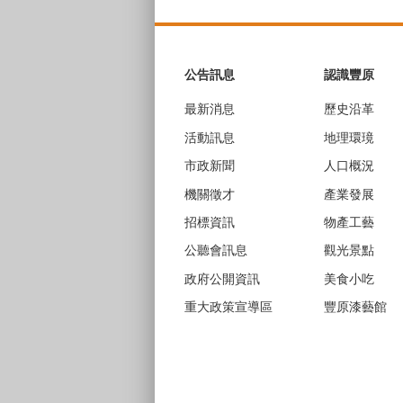
:::
公告訊息
認識豐原
最新消息
歷史沿革
活動訊息
地理環璄
市政新聞
人口概況
機關徵才
產業發展
招標資訊
物產工藝
公聽會訊息
觀光景點
政府公開資訊
美食小吃
重大政策宣導區
豐原漆藝館