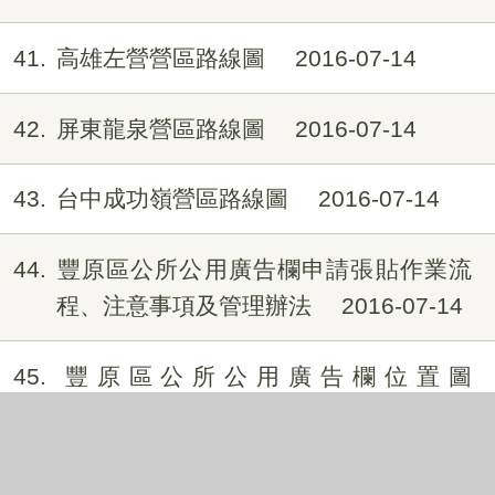
41
高雄左營營區路線圖
2016-07-14
42
屏東龍泉營區路線圖
2016-07-14
43
台中成功嶺營區路線圖
2016-07-14
44
豐原區公所公用廣告欄申請張貼作業流
程、注意事項及管理辦法
2016-07-14
45
豐原區公所公用廣告欄位置圖
2016-07-14
46
18歲以上未同居親密關係暴力事件轉介