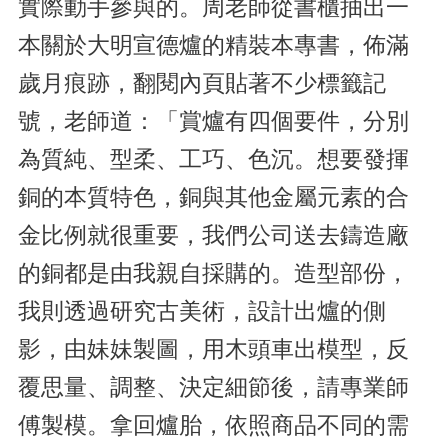
實際動手參與的。周老師從書櫃抽出一
本關於大明宣德爐的精裝本專書，佈滿
歲月痕跡，翻閱內頁貼著不少標籤記
號，老師道：「賞爐有四個要件，分別
為質純、型柔、工巧、色沉。想要發揮
銅的本質特色，銅與其他金屬元素的合
金比例就很重要，我們公司送去鑄造廠
的銅都是由我親自採購的。造型部份，
我則透過研究古美術，設計出爐的側
影，由妹妹製圖，用木頭車出模型，反
覆思量、調整、決定細節後，請專業師
傅製模。拿回爐胎，依照商品不同的需