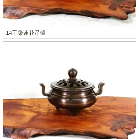
14手染蓮花淨爐