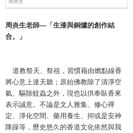
周炎生
周炎生老師—「生漆與銅爐的創作結
合。」
道教祭天、祭祖，習慣藉由燃點線香
將心意上達天聽；原始佛教除了清淨空
氣、驅除蚊蟲之外，現也以供奉臥香來
表示誠意。不論是文人雅集、修心禪
定、淨化空間、藥用養生、抑或是安神
降躁等，歷史悠久的香道文化依然與我