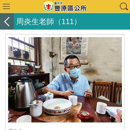
周炎生老師（111）