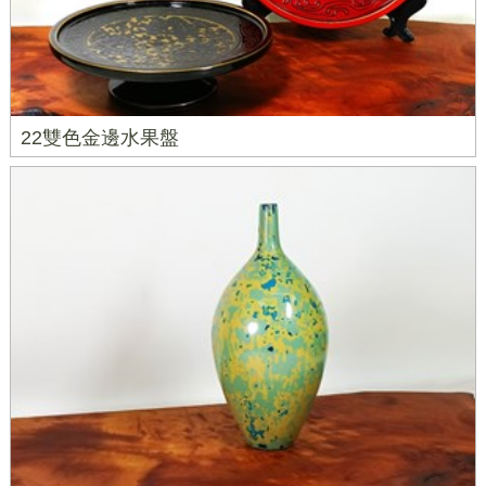
22雙色金邊水果盤