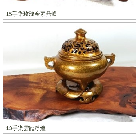
15手染玫瑰金素鼎爐
13手染雲龍淨爐