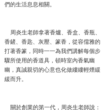
們的生活息息相關。
周炎生老師拿著香爐、香盒、香瓶、
香鏟、香匙、灰壓、篆香，從容儒雅的
打著香篆，同時一一為我們講解每個步
驟所使用的香道具，頓時室內香氣幽
幽，真誠親切的心意也化做縷縷輕煙緩
緩而升。
關於創業的第一代，周炎生老師說：