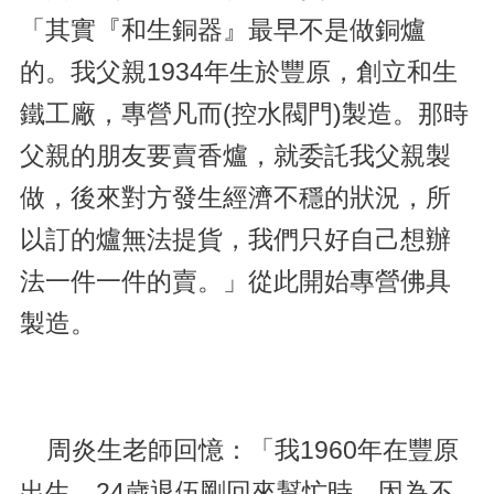
「其實『和生銅器』最早不是做銅爐
的。我父親1934年生於豐原，創立和生
鐵工廠，專營凡而(控水閥門)製造。那時
父親的朋友要賣香爐，就委託我父親製
做，後來對方發生經濟不穩的狀況，所
以訂的爐無法提貨，我們只好自己想辦
法一件一件的賣。」從此開始專營佛具
製造。
周炎生老師回憶：「我1960年在豐原
出生，24歲退伍剛回來幫忙時，因為不