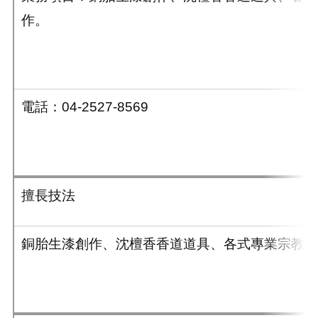
作。
電話：
04-2527-8569
擅長技法
銅胎生漆創作、沈檀香香道道具、各式專業宗教銅