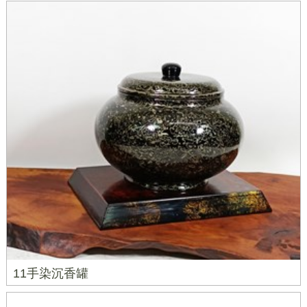
11手染沉香罐