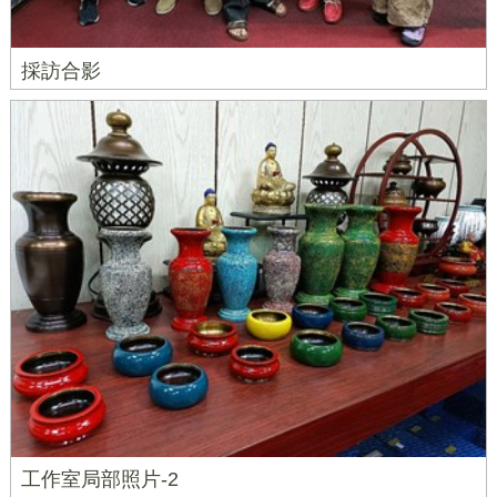
採訪合影
工作室局部照片-2