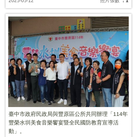
2025-05-12
照片張數
：1
臺中市政府民政局與豐原區公所共同辦理「114年
豐榮水圳美食音樂饗宴暨全民國防教育宣導活
動」。