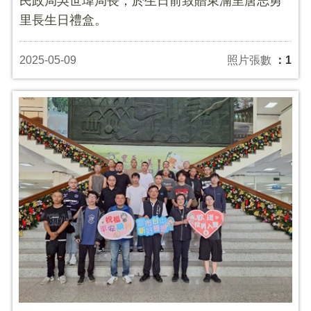
民政局吳世瑋局長，於生日前致贈東湳里唐志勇
里長生日禮盒。
2025-05-09
照片張數
：1