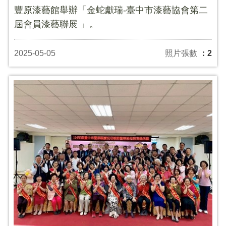
豐原漆藝館舉辦「金蛇獻瑞-臺中市漆藝協會第二
屆會員漆藝聯展 」。
2025-05-05
照片張數
：2