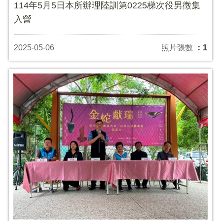
114年5月5日本所辦理陸訓第0225梯次役男徵集
入營
2025-05-06
照片張數
：1