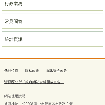
行政業務
常見問答
統計資訊
機關位置
隱私政策
資訊安全政策
豐原區公所「政府網站資料開放宣告」
網站使用說明
通訊地址：
420208
臺中市豐原區市政路
2
號