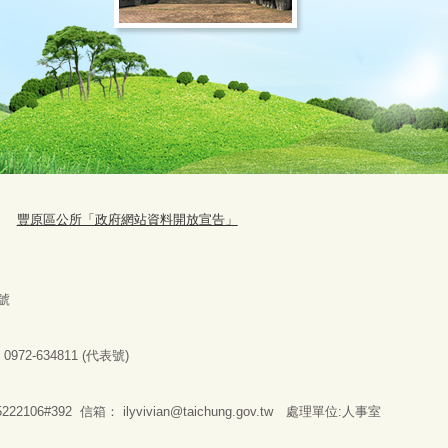
豐原區公所「政府網站資料開放宣告」
號
：
0972-634811 (
代表號
)
2106#392 信箱：
ilyvivian@taichung.gov.tw
處理單位:人事室