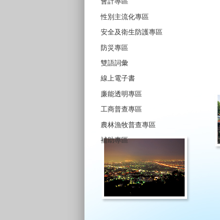
會計專區
性別主流化專區
安全及衛生防護專區
防災專區
雙語詞彙
線上電子書
廉能透明專區
工商普查專區
農林漁牧普查專區
補助專區