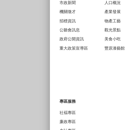
市政新聞
人口概況
機關徵才
產業發展
招標資訊
物產工藝
公聽會訊息
觀光景點
政府公開資訊
美食小吃
重大政策宣導區
豐原漆藝館
專區服務
社褔專區
廉政專區