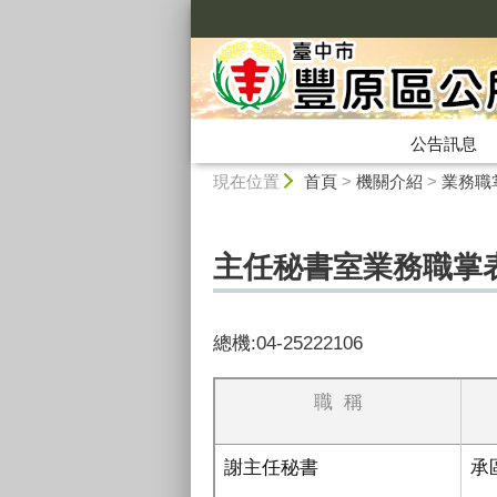
:::
公告訊息
:::
現在位置
首頁
>
機關介紹
>
業務職
主任秘書室業務職掌
總機
:04-25222106
職
稱
謝主任秘書
承